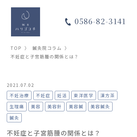
0586-82-3141
TOP
〉
鍼灸院コラム
〉
不妊症と子宮筋腫の関係とは？
2021.07.02
不妊治療
不妊症
妊活
東洋医学
漢方茶
生理痛
美容
美容針
美容鍼
美容鍼灸
鍼灸
不妊症と子宮筋腫の関係とは？