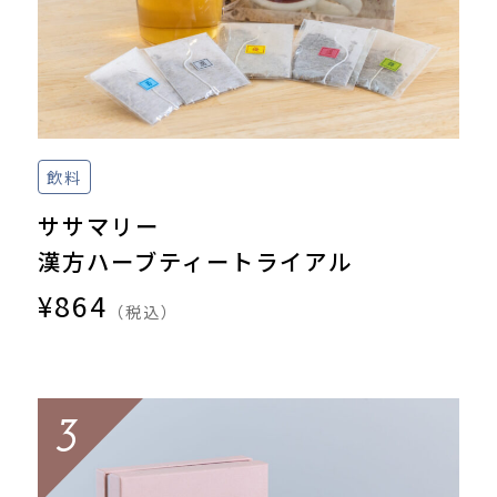
飲料
ササマリー
漢方ハーブティートライアル
¥864
（税込）