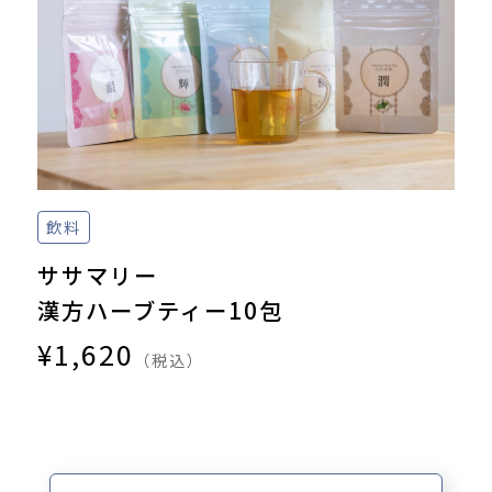
飲料
ササマリー
漢方ハーブティー10包
¥1,620
（税込）