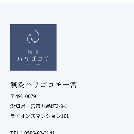
鍼灸ハリゴコチ一宮
〒491-0079
愛知県一宮市九品町3-9-1
ライオンズマンション101
TEL：0586-82-3141