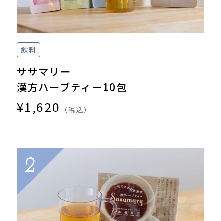
飲料
ササマリー
漢方ハーブティー10包
¥1,620
（税込）