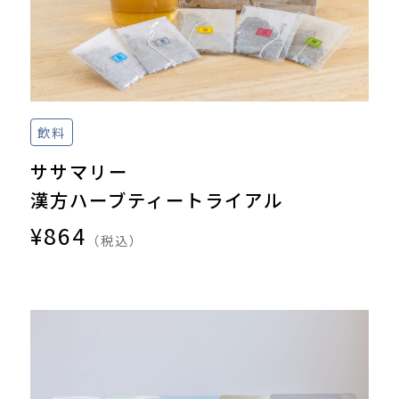
飲料
ササマリー
漢方ハーブティートライアル
¥864
（税込）