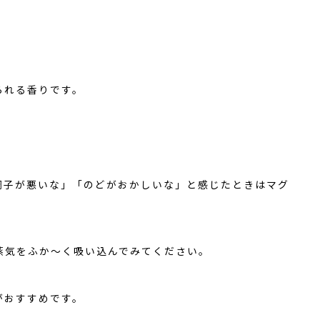
られる香りです。
調子が悪いな」「のどがおかしいな」と感じたときはマグ
蒸気をふか～く吸い込んでみてください。
がおすすめです。