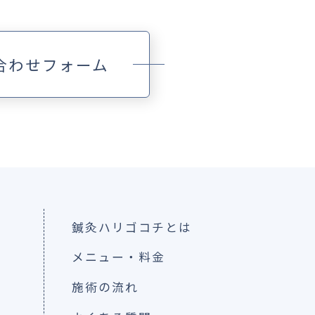
合わせフォーム
鍼灸ハリゴコチとは
メニュー・料金
施術の流れ