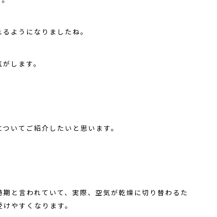
れるようになりましたね。
気がします。
！
についてご紹介したいと思います。
時期と言われていて、実際、空気が乾燥に切り替わるた
受けやすくなります。