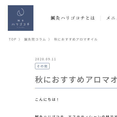
鍼灸ハリゴコチとは
メニ
TOP
〉
鍼灸院コラム
〉
秋におすすめアロマオイル
2020.09.11
その他
秋におすすめアロマ
こんにちは！
鍼灸ハリゴコチ、エステティシャンの林で