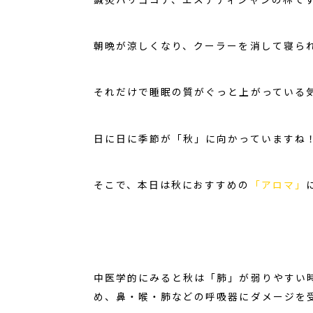
朝晩が涼しくなり、クーラーを消して寝ら
それだけで睡眠の質がぐっと上がっている
日に日に季節が「秋」に向かっていますね
そこで、本日は秋におすすめの
「アロマ」
中医学的にみると秋は「肺」が弱りやすい
め、鼻・喉・肺などの呼吸器にダメージを