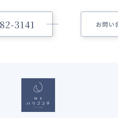
82-3141
お問い