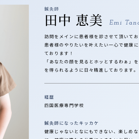
鍼灸師
田中 恵美
Emi Tan
訪問をメインに患者様を診させて頂いてお
患者様のやりたいを叶えたい一心で健康に
ております！
「あなたの顔を見るとホッとするわぁ」を
を得られるように日々精進しております。
経歴
四国医療専門学校
鍼灸師になったキッカケ
健康じゃないとなにもできない、楽しめな