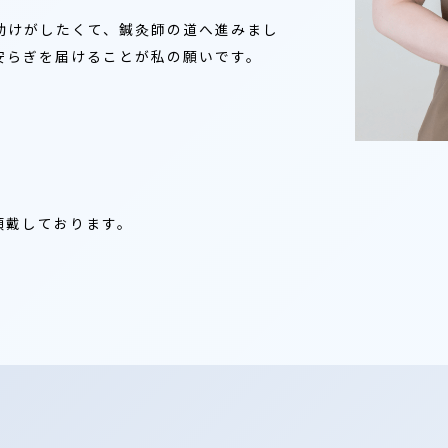
助けがしたくて、鍼灸師の道へ進みまし
安らぎを届けることが私の願いです。
て頂戴しております。