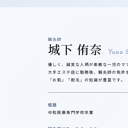
鍼灸師
城下 侑奈
Yuna S
優しく、誠実な人柄が素敵な一児のマ
大手エステ店に勤務後、鍼灸師の免許
「お肌」「脱毛」の知識が豊富です。
経歴
中和医療専門学校卒業