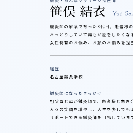
鍼灸・あん摩マッサージ指圧師
笹俣 結衣
Yui S
鍼灸師の家系で育った3代目。患者様
おっとりしていて誰もが話をしたくな
女性特有のお悩み、お顔のお悩みを担
経歴
名古屋鍼灸学校
鍼灸師になったきっかけ
祖父母と母が鍼灸師で、患者様と向き
人々の笑顔を増やし、人生を少しでも
サポートできる鍼灸師を目指していま