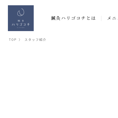
鍼灸ハリゴコチとは
メニ
TOP
〉
スタッフ紹介