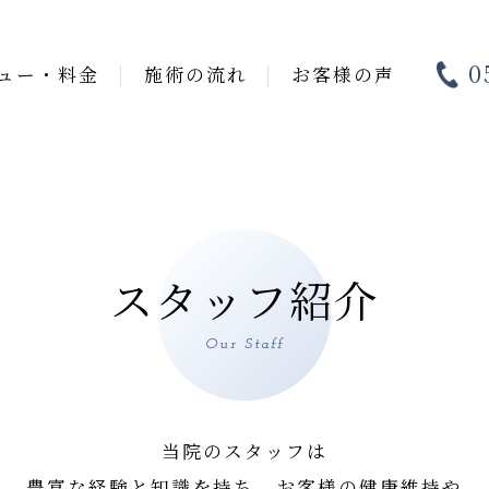
0
ュー・料金
施術の流れ
お客様の声
スタッフ紹介
Our Staff
当院のスタッフは
豊富な経験と
知識を持ち、お客様の健康維持や