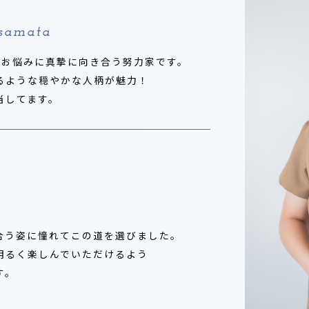
asamata
のお悩みに真摯に向き合う努力家です。
るような穏やかな人柄が魅力！
当してます。
合う姿に憧れてこの道を選びました。
明るく楽しんでいただけるよう
す。