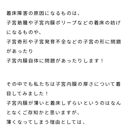
着床障害の原因になるものは、
子宮筋腫や子宮内膜ポリープなどの着床の妨げ
になるものや、
子宮奇形や子宮発育不全などの子宮の形に問題
があったり
子宮内膜自体に問題があったりします！
その中でも私たちは子宮内膜の厚さについて着
目してみました！
子宮内膜が薄いと着床しずらいというのはなん
となくご存知かと思いますが、
薄くなってしまう理由としては、