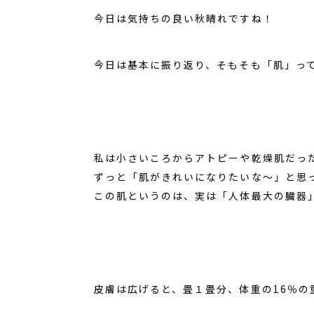
今日は気持ちの良い秋晴れですね！
今日は基本に振り返り、そもそも「肌」っ
私は小さいころからアトピーや乾燥肌だっ
ずっと「肌がきれいになりたいな～」と思
この肌というのは、実は「人体最大の臓器
皮膚は広げると、畳１畳分、体重の16％の