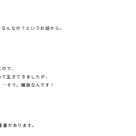
てなんなの？というお話から。
たので、
って生きてきましたが、
」…そう。臓器なんです！
重量があります。