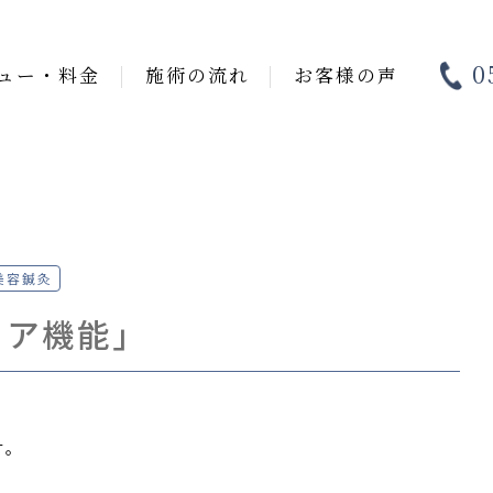
0
ュー・料金
施術の流れ
お客様の声
美容鍼灸
リア機能」
す。