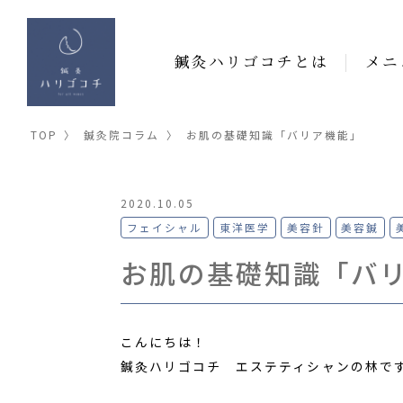
鍼灸ハリゴコチとは
メニ
TOP
〉
鍼灸院コラム
〉
お肌の基礎知識「バリア機能」
2020.10.05
フェイシャル
東洋医学
美容針
美容鍼
お肌の基礎知識「バ
こんにちは！
鍼灸ハリゴコチ エステティシャンの林で