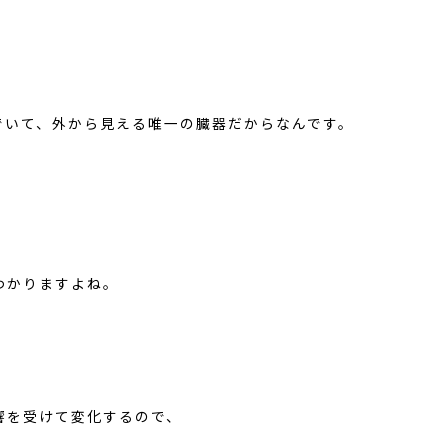
でいて、外から見える唯一の臓器だからなんです。
、
わかりますよね。
響を受けて変化するので、