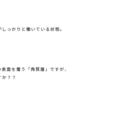
がしっかりと働いている状態。
の表面を覆う「角質層」ですが、
すか？？