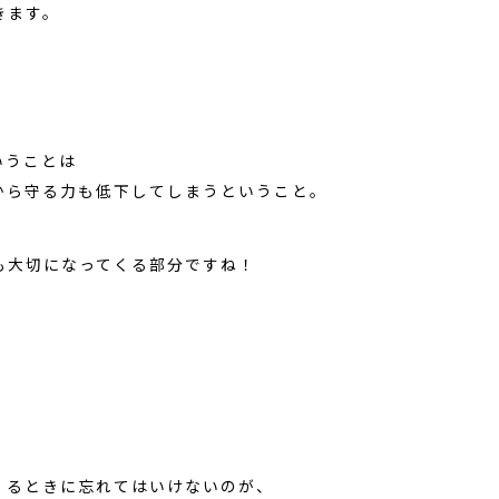
きます。
いうことは
から守る力も低下してしまうということ。
も大切になってくる部分ですね！
くるときに忘れてはいけないのが、