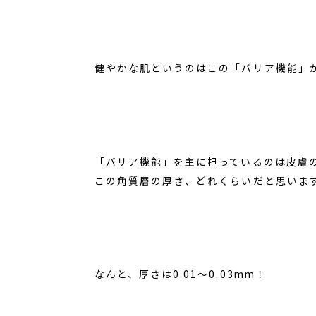
健やかな肌というのはこの「バリア機能」
「バリア機能」を主に担っているのは皮膚
この角質層の厚さ、どれくらいだと思いま
なんと、厚さは0.01～0.03mm！