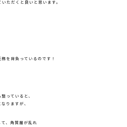
ていただくと良いと思います。
任務を背負っているのです！
も整っていると、
になりますが、
して、角質層が乱れ